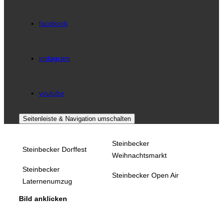
facebook
instagram
youtube
Seitenleiste & Navigation umschalten
Steinbecker
Steinbecker Dorffest
Weihnachtsmarkt
Steinbecker
Steinbecker Open Air
Laternenumzug
Bild anklicken