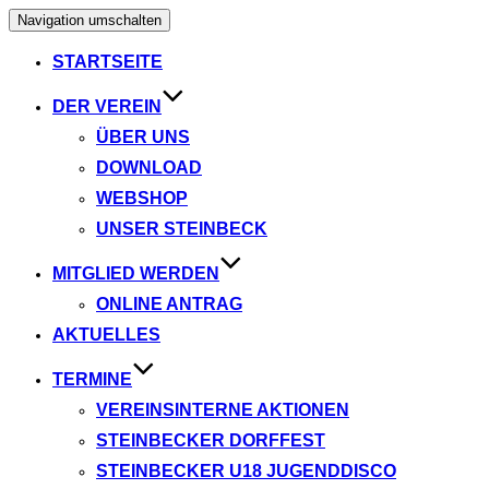
Navigation umschalten
STARTSEITE
DER VEREIN
ÜBER UNS
DOWNLOAD
WEBSHOP
UNSER STEINBECK
MITGLIED WERDEN
ONLINE ANTRAG
AKTUELLES
TERMINE
VEREINSINTERNE AKTIONEN
STEINBECKER DORFFEST
STEINBECKER U18 JUGENDDISCO