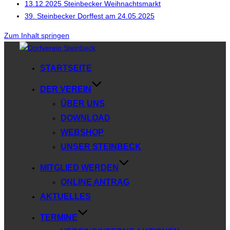
13.12.2025 Steinbecker Weihnachtsmarkt
39. Steinbecker Dorffest am 24.05.2025
Zum Inhalt springen
STARTSEITE
DER VEREIN
ÜBER UNS
DOWNLOAD
WEBSHOP
UNSER STEINBECK
MITGLIED WERDEN
ONLINE ANTRAG
AKTUELLES
TERMINE