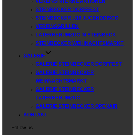
VEREINSINTERNE AKTIONEN
STEINBECKER DORFFEST
STEINBECKER U18 JUGENDDISCO
VEREINSGRILLEN
LATERNENUMZUG IN STEINBECK
STEINBECKER WEIHNACHTSMARKT
GALERIE
GALERIE STEINBECKER DORFFEST
GALERIE STEINBECKER
WEIHNACHTSMARKT
GALERIE STEINBECKER
LATERNENUMZUG
GALERIE STEINBECKER OPENAIR
KONTAKT
Follow us