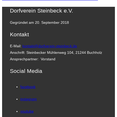
Dorfverein Steinbeck e.V.
Gegründet am 20. September 2018
Kontakt
E-Mail:
kontakt@dorfverein-steinbeck.de
Anschrift: Steinbecker Mühlenweg 104, 21244 Buchholz
Ansprechpartner: Vorstand
Social Media
facebook
instagram
youtube