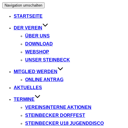
Navigation umschalten
STARTSEITE
DER VEREIN
ÜBER UNS
DOWNLOAD
WEBSHOP
UNSER STEINBECK
MITGLIED WERDEN
ONLINE ANTRAG
AKTUELLES
TERMINE
VEREINSINTERNE AKTIONEN
STEINBECKER DORFFEST
STEINBECKER U18 JUGENDDISCO