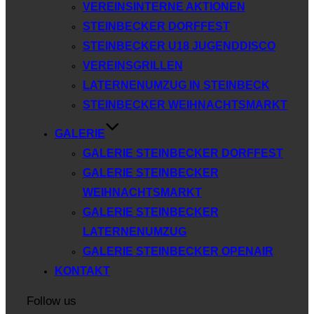
VEREINSINTERNE AKTIONEN
STEINBECKER DORFFEST
STEINBECKER U18 JUGENDDISCO
VEREINSGRILLEN
LATERNENUMZUG IN STEINBECK
STEINBECKER WEIHNACHTSMARKT
GALERIE
GALERIE STEINBECKER DORFFEST
GALERIE STEINBECKER
WEIHNACHTSMARKT
GALERIE STEINBECKER
LATERNENUMZUG
GALERIE STEINBECKER OPENAIR
KONTAKT
Follow us