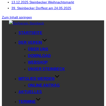
13.12.2025 Steinbecker Weihnachtsmarkt
39. Steinbecker Dorffest am 24.05.2025
Zum Inhalt springen
STARTSEITE
DER VEREIN
ÜBER UNS
DOWNLOAD
WEBSHOP
UNSER STEINBECK
MITGLIED WERDEN
ONLINE ANTRAG
AKTUELLES
TERMINE