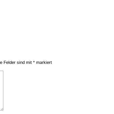
he Felder sind mit
*
markiert