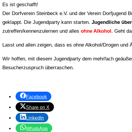
Es ist geschafft!
Der Dorfverein Steinbeck e.V. und der Verein Dorfjugend B
geklappt. Die Jugendparty kann starten.
Jugendliche über
zutreffen/kennenzulernen und alles
ohne Alkohol
. Geht d
Lasst und allen zeigen, dass es ohne Alkohol/Drogen und Ä
Wir hoffen, mit diesem Jugendparty dem mehrfach geäuße
Besucherzuspruch überraschen.
Facebook
Share on X
LinkedIn
WhatsApp