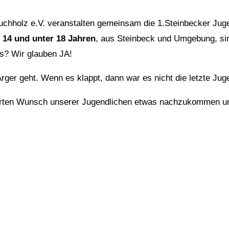
uchholz e.V. veranstalten gemeinsam die 1.Steinbecker Juge
 14 und unter 18 Jahren
, aus Steinbeck und Umgebung, si
as? Wir glauben JA!
rger geht. Wenn es klappt, dann war es nicht die letzte Jug
rten Wunsch unserer Jugendlichen etwas nachzukommen und