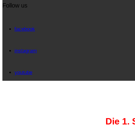
Follow us
facebook
instagram
youtube
Die 1.