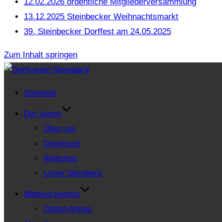
12.02.2026 ordentliche Mitgliederversammlung
13.12.2025 Steinbecker Weihnachtsmarkt
39. Steinbecker Dorffest am 24.05.2025
Zum Inhalt springen
Startseite
Der Verein
Über uns
Download
Webshop
Unser Steinbeck
Mitglied werden
Online Antrag