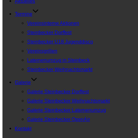
Aktuelles
Termine
Vereinsinterne Aktionen
Steinbecker Dorffest
Steinbecker U18 Jugenddisco
Vereinsgrillen
Laternenumzug in Steinbeck
Steinbecker Weihnachtsmarkt
Galerie
Galerie Steinbecker Dorffest
Galerie Steinbecker Weihnachtsmarkt
Galerie Steinbecker Laternenumzug
Galerie Steinbecker OpenAir
Kontakt