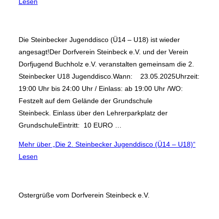
Lesen
Die Steinbecker Jugenddisco (Ü14 – U18) ist wieder
angesagt!Der Dorfverein Steinbeck e.V. und der Verein
Dorfjugend Buchholz e.V. veranstalten gemeinsam die 2.
Steinbecker U18 Jugenddisco.Wann: 23.05.2025Uhrzeit:
19:00 Uhr bis 24:00 Uhr / Einlass: ab 19:00 Uhr /WO:
Festzelt auf dem Gelände der Grundschule
Steinbeck. Einlass über den Lehrerparkplatz der
GrundschuleEintritt: 10 EURO …
Mehr
über „Die 2. Steinbecker Jugenddisco (Ü14 – U18)“
Lesen
Ostergrüße vom Dorfverein Steinbeck e.V.