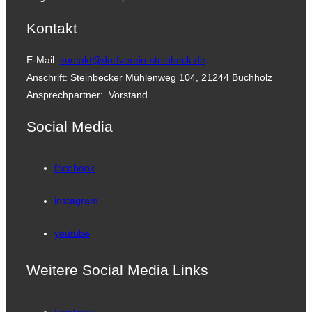
Kontakt
E-Mail:
kontakt@dorfverein-steinbeck.de
Anschrift: Steinbecker Mühlenweg 104, 21244 Buchholz
Ansprechpartner: Vorstand
Social Media
facebook
instagram
youtube
Weitere Social Media Links
facebook