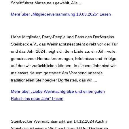
Schriftführer Matze neu gewählt. Alle …
Mehr
über „Mitgliederversammlung 13.03.2025“
Lesen
Liebe Mitglieder, Party-People und Fans des Dorfvereins
Steinbeck e.V., das Weihnachtsfest steht direkt vor der Tür
und das Jahr 2024 neigt sich dem Ende zu, ein Jahr voller
gemeinsamer Herausforderungen, Erlebnisse und Erfolge,
auf das wir zurückblicken können. In diesem Jahr sind wir
mit etwas Neuem gestartet: Am Vorabend unseres
traditionellen Steinbecker Dorffestes, das wir …
Mehr
über „Liebe Weihnachtgrüße und einen guten
Rutsch ins neue Jahr“
Lesen
Steinbecker Weihnachtsmarkt am 14.12.2024 Auch in
Steinbeck ist wieder Weihnachtsmarkt.Der Dorfverein