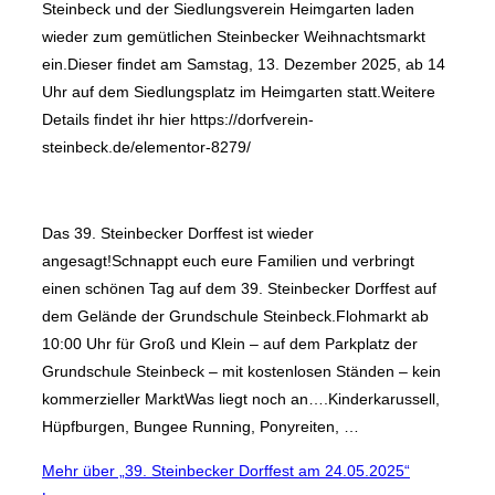
Steinbeck und der Siedlungsverein Heimgarten laden
wieder zum gemütlichen Steinbecker Weihnachtsmarkt
ein.Dieser findet am Samstag, 13. Dezember 2025, ab 14
Uhr auf dem Siedlungsplatz im Heimgarten statt.Weitere
Details findet ihr hier https://dorfverein-
steinbeck.de/elementor-8279/
Das 39. Steinbecker Dorffest ist wieder
angesagt!Schnappt euch eure Familien und verbringt
einen schönen Tag auf dem 39. Steinbecker Dorffest auf
dem Gelände der Grundschule Steinbeck.Flohmarkt ab
10:00 Uhr für Groß und Klein – auf dem Parkplatz der
Grundschule Steinbeck – mit kostenlosen Ständen – kein
kommerzieller MarktWas liegt noch an….Kinderkarussell,
Hüpfburgen, Bungee Running, Ponyreiten, …
Mehr
über „39. Steinbecker Dorffest am 24.05.2025“