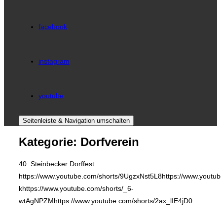
facebook
instagram
youtube
Seitenleiste & Navigation umschalten
Kategorie:
Dorfverein
40. Steinbecker Dorffest
https://www.youtube.com/shorts/9UgzxNst5L8https://www.youtu
khttps://www.youtube.com/shorts/_6-
wtAgNPZMhttps://www.youtube.com/shorts/2ax_lIE4jD0