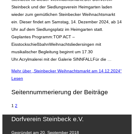
Steinbeck und der Siedlungsverein Heimgarten laden
wieder zum gemütlichen Steinbecker Weihnachtsmarkt
ein. Dieser findet am Samstag, 14. Dezember 2024, ab 14
Uhr auf dem Siedlungsplatz im Heimgarten statt.
Geplantes Programm:TOP ACT –
EisstockschießbahnWeihnachtsliedersingen mit
musikalischer Begleitung beginnt um 17.30
Uhr.Acrylmalerei mit der Galerie SINNFALLFür die …
Mehr
über „Steinbecker Weihnachtsmarkt am 14.12.2024​“
Lesen
Seitennummerierung der Beiträge
1
2
Dorfverein Steinbeck e.V.
Gegründet am 20. September 2018