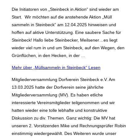
Die Initiatoren von „Steinbeck in Aktion“ sind wieder am
Start. Wir möchten auf die anstehende Aktion „Müll
sammeln in Steinbeck“ am 12.04.2025 hinweisen und
hoffen auf aktive Unterstützung. Eine saubere Sache für
Steinbeck! Hallo liebe Steinbecker, Meilsener…es liegt
wieder viel rum in und um Steinbeck, auf den Wegen, den
Grünflüchen, in den Hecken, in der …
Mehr
über „Müllsammeln in Steinbeck“
Lesen
Mitgliederversammlung Dorfverein Steinbeck e.V. Am
13.03.2025 hatte der Dorfverein seine jährliche
Mitgliederversammlung (MV). Es haben etliche
interessierte Vereinsmitglieder teilgenommen und wir
hatten wieder eine tolle lebhafte und konstruktive
Diskussion zu div. Themen. Ganz wichtig: Die MV hat
unseren 2. Vorsitzenden Mike und Rechnungsprüfer Robin
einstimmig wiedergewählt. Des Weiteren wurde unser