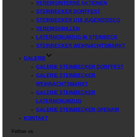
VEREINSINTERNE AKTIONEN
STEINBECKER DORFFEST
STEINBECKER U18 JUGENDDISCO
VEREINSGRILLEN
LATERNENUMZUG IN STEINBECK
STEINBECKER WEIHNACHTSMARKT
GALERIE
GALERIE STEINBECKER DORFFEST
GALERIE STEINBECKER
WEIHNACHTSMARKT
GALERIE STEINBECKER
LATERNENUMZUG
GALERIE STEINBECKER OPENAIR
KONTAKT
Follow us