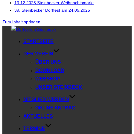
13.12.2025 Steinbecker Weihnachtsmarkt
39. Steinbecker Dorffest am 24.05.2025
Zum Inhalt springen
STARTSEITE
DER VEREIN
ÜBER UNS
DOWNLOAD
WEBSHOP
UNSER STEINBECK
MITGLIED WERDEN
ONLINE ANTRAG
AKTUELLES
TERMINE