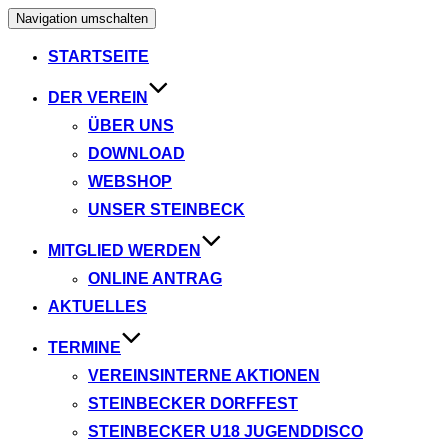
Navigation umschalten
STARTSEITE
DER VEREIN
ÜBER UNS
DOWNLOAD
WEBSHOP
UNSER STEINBECK
MITGLIED WERDEN
ONLINE ANTRAG
AKTUELLES
TERMINE
VEREINSINTERNE AKTIONEN
STEINBECKER DORFFEST
STEINBECKER U18 JUGENDDISCO