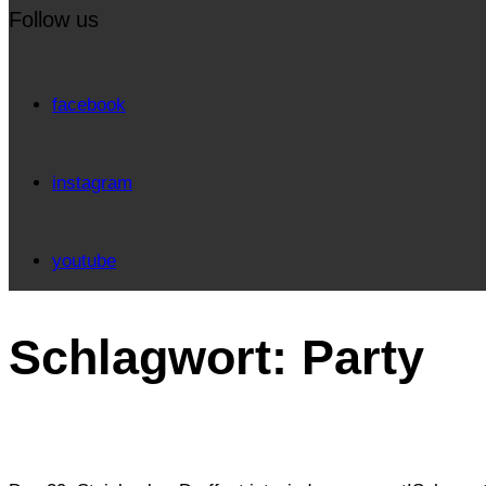
Follow us
facebook
instagram
youtube
Schlagwort:
Party