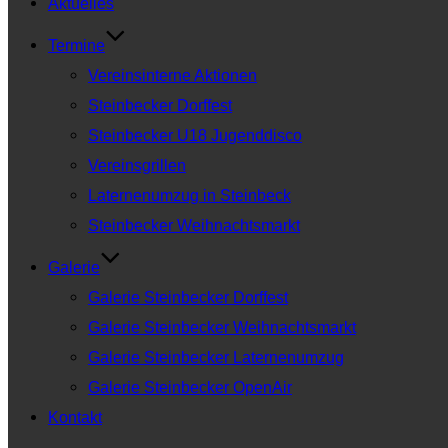
Aktuelles
Termine
Vereinsinterne Aktionen
Steinbecker Dorffest
Steinbecker U18 Jugenddisco
Vereinsgrillen
Laternenumzug in Steinbeck
Steinbecker Weihnachtsmarkt
Galerie
Galerie Steinbecker Dorffest
Galerie Steinbecker Weihnachtsmarkt
Galerie Steinbecker Laternenumzug
Galerie Steinbecker OpenAir
Kontakt