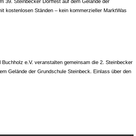
em 39. Steinbecker Dorffest auf dem Gelände der
mit kostenlosen Ständen – kein kommerzieller MarktWas
d Buchholz e.V. veranstalten gemeinsam die 2. Steinbecker
em Gelände der Grundschule Steinbeck. Einlass über den