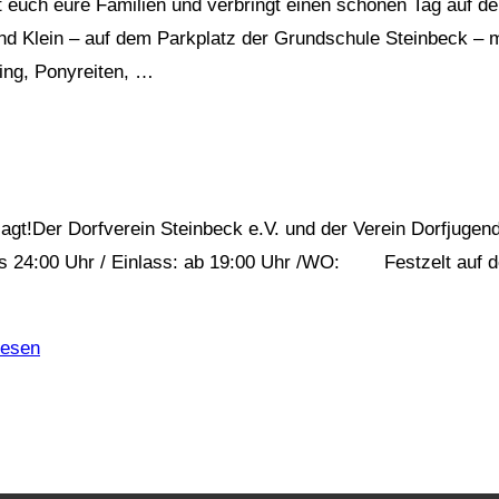
t euch eure Familien und verbringt einen schönen Tag auf d
nd Klein – auf dem Parkplatz der Grundschule Steinbeck – 
ing, Ponyreiten, …
agt!Der Dorfverein Steinbeck e.V. und der Verein Dorfjugen
 24:00 Uhr / Einlass: ab 19:00 Uhr /WO: Festzelt auf d
esen