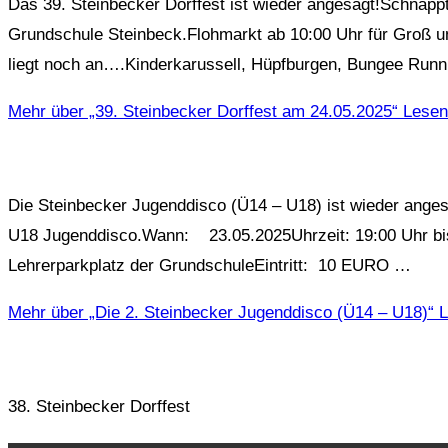
Das 39. Steinbecker Dorffest ist wieder angesagt!Schnapp
Grundschule Steinbeck.Flohmarkt ab 10:00 Uhr für Groß u
liegt noch an….Kinderkarussell, Hüpfburgen, Bungee Runn
Mehr
über „39. Steinbecker Dorffest am 24.05.2025“
Lesen
Die Steinbecker Jugenddisco (Ü14 – U18) ist wieder anges
U18 Jugenddisco.Wann: 23.05.2025Uhrzeit: 19:00 Uhr bis
Lehrerparkplatz der GrundschuleEintritt: 10 EURO …
Mehr
über „Die 2. Steinbecker Jugenddisco (Ü14 – U18)“
L
38. Steinbecker Dorffest