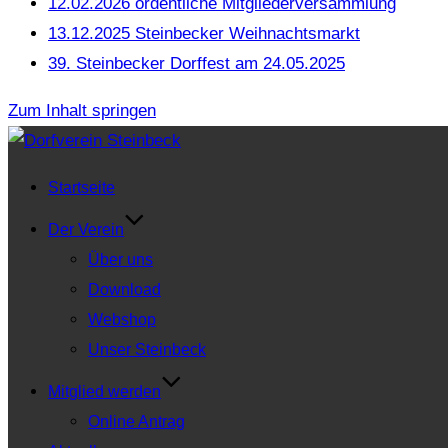
12.02.2026 ordentliche Mitgliederversammlung
13.12.2025 Steinbecker Weihnachtsmarkt
39. Steinbecker Dorffest am 24.05.2025
Zum Inhalt springen
Startseite
Der Verein
Über uns
Download
Webshop
Unser Steinbeck
Mitglied werden
Online Antrag